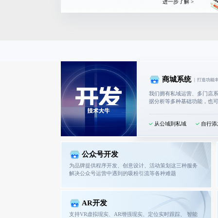
进一步了解 >
商城系统
|
打造功能
我们拥有私域运营、多门店
据分析等多种基础功能，也
从公域到私域
自行添
公众号开发
为品牌提供程序开发、创意设计、活动策划这三种服务
解决公众号运营中遇到的吸粉引流等各种难题
AR开发
支持VR虚拟现实、AR增强现实、定位实时跟踪、 智能