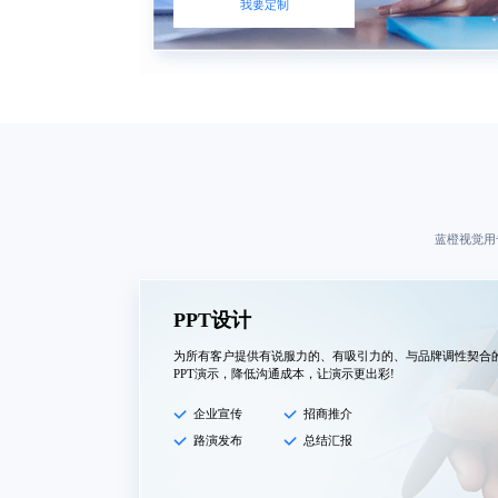
我要定制
蓝橙视觉用
PPT设计
为所有客户提供有说服力的、有吸引力的、与品牌调性契合
PPT演示，降低沟通成本，让演示更出彩!
企业宣传
招商推介
路演发布
总结汇报