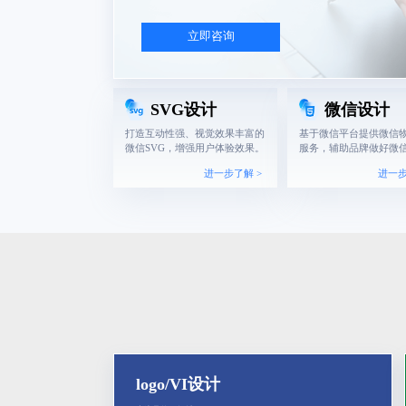
立即咨询
SVG设计
微信设计
打造互动性强、视觉效果丰富的
基于微信平台提供微信
微信SVG，增强用户体验效果。
服务，辅助品牌做好微
进一步了解 >
进一步
logo/VI设计